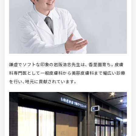
謙虚でソフトな印象の岩阪浩志先生は、 香里園育ち。皮膚
科専門医として一般皮膚科から美容皮膚科まで幅広い診療
を行い、地元に貢献されています。