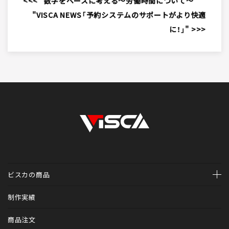
<<< "数字をベースに考える～労働時間について～"
"VISCA NEWS「予約システムのサポートがより快適
に！」" >>>
ビスカの商品
ホームページ制作
制作実績
診療予約システム（医科・歯科）Mr.WEB予約
商品注文