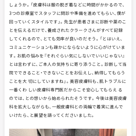
しょうか。「皮膚科は服の脱ぎ着などに時間がかかるので、
3つの診療室でスタッフに問診や準備を進めてもらい、僕が
回っていくスタイルです」。先生が患者さまに診断や薬のこ
とを伝えるだけで、養成されたクラークさんがすべて記録
してくれるので、とても効率が良いのだそう。「とはいえ、
コミュニケーションも疎かにならないように心がけていま
す。お肌の悩みを『それぐらい気にしないでいいじゃない』
とは言わずに、ご本人の気持ちに寄り添うこと。診断して当
院でできること・できないことをお伝えし、納得してもらう
ことを大 切にしていますね」。美容皮膚科も、肌トラブルに
一番くわ しい皮膚科専門医だからこそ安心してもらえ る
のでは、との想いから始められたそうです。今後は美容皮膚
科を拡大しながらも、一般皮膚科との両輪で着実に進んで
いけたら、と展望を語ってくださいました。