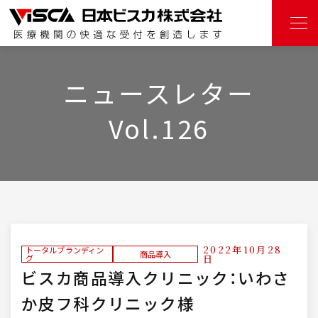
ニュースレター
Vol.126
2022年10月28
トータルブランディン
商品導入
グ
日
ビスカ商品導入クリニック：いわさ
か皮フ科クリニック様