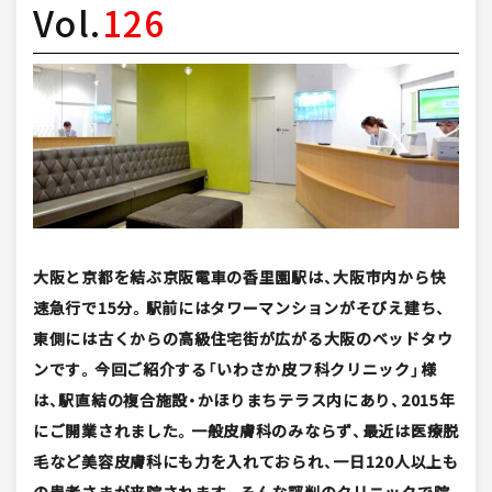
Vol.
126
大阪と京都を結ぶ京阪電車の香里園駅は、大阪市内から快
速急行で15分。駅前にはタワーマンションがそびえ建ち、
東側には古くからの高級住宅街が広がる大阪のベッドタウ
ンです。今回ご紹介する「いわさか皮フ科クリニック」様
は、駅直結の複合施設・かほりまちテラス内にあり、2015年
にご開業されました。一般皮膚科のみならず、最近は医療脱
毛など美容皮膚科にも力を入れておられ、一日120人以上も