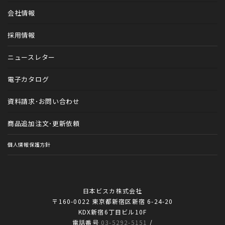
診療予約システム（歯科専用）V-apo
会社情報
トータルブランディング
採用情報
カルテファイル
ニュースレター
歯科医院アイテム
電子カタログ
動物病院アイテム
資料請求・お問い合わせ
商品追加注文・更新依頼
個人情報保護方針
日本ビスカ株式会社
〒160-0022 東京都新宿区新宿 6-24-20
KDX新宿6丁目ビル10F
電話番号
03-5292-5151
/