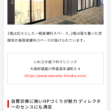
1階は広々とした一般皮膚科スペー ス、2階は落ち着いた雰
囲気の美容皮膚科スペースが設けられています。
いわさか皮フ科クリニック
大阪府寝屋川市香里本通町８４
https://www.iwasaka-hihuka.com/
自費診療に強いHPづくりが魅力 ディレクタ
ーのセンスにも満足