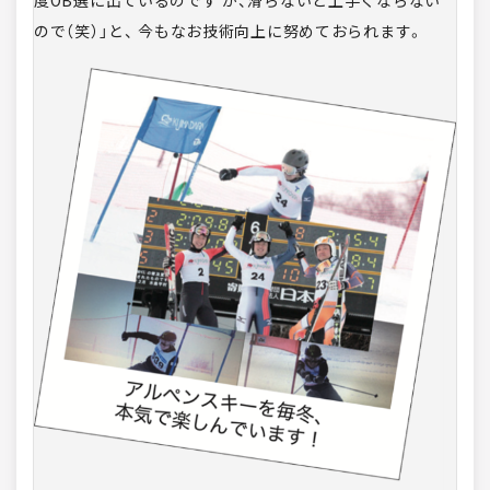
度OB選に出ているのです が、滑らないと上手くならない
ので（笑）」と、 今もなお技術向上に努めておられます。