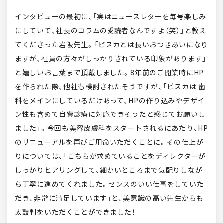
インタビューの最初に、「実はニュースレターを毎号楽しみ
にしていて、社長のコラムの愛読者なんですよ（笑）」と教え
てくださった岩阪先生。「ビスカとは長いおつきあいになり
ますが、社員の方々がしっかりされている印象があります」
と嬉しいお言葉まで頂戴しました。8年前のご開業時にHP
を作られた際、他社も検討されたそうですが、「ビスカは 歯
科をメインにしているだけあって、HPの作り込みやデザイ
ン性も含めて自費診療に対応できそうだと感じてお願いし
ました」。今回も美容皮膚科をスタートされるにあたり、HP
のリニューアルを再びご用命いただくことに。その仕上が
りについては、「こちらが求めていることをディレクターが
しっかりヒアリングして、細かいところまで気配りしなが
ら丁寧に進めてくれました。センスのいい仕事をしていた
だき、非常に満足しています」と、美意識の高い先生からも
太鼓判をいただくことができました！