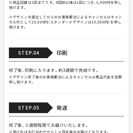
※修正回数は3回までです。4回目以降は1回につき、5,000円を申し
受けます。
※デザインを提出してからのお客様都合によるキャンセルはキャン
セル代として20,000円（スタンダードデザインは10,000円）を申し
受けます。
印刷
STEP.04
校了後、印刷に入ります。約3週間で完成です。
※デザイン校了後のお客様都合によるキャンセルは商品代金を全額
申し受けます。
発送
STEP.05
校了後、３週間程度でお届けいたします。
※早ければお打合わせから１ヶ月半後のお届けとなります。