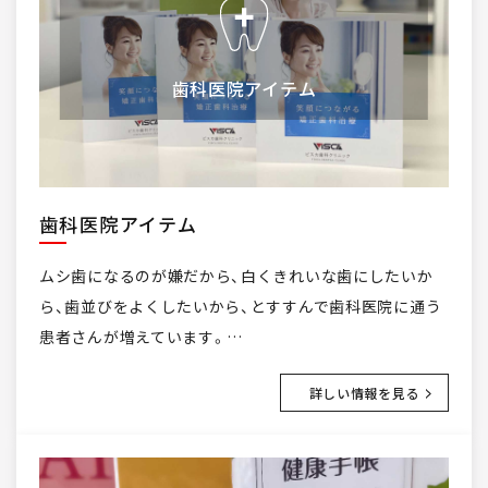
歯科医院アイテム
歯科医院アイテム
ムシ歯になるのが嫌だから、白くきれいな歯にしたいか
ら、歯並びをよくしたいから、とすすんで歯科医院に通う
患者さんが増えています。…
詳しい情報を見る