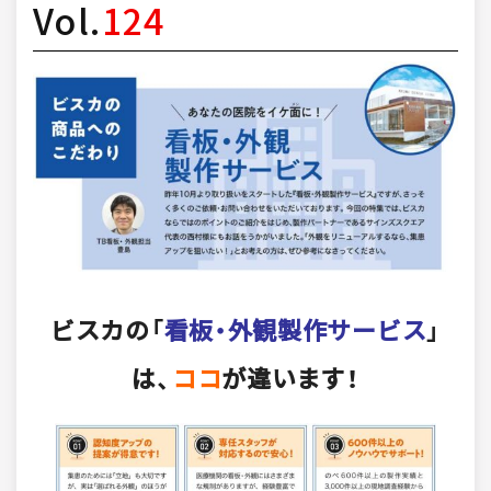
Vol.
124
ビスカの「
看板・外観製作サービス
」
は、
ココ
が違います！