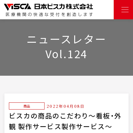
ニュースレター
Vol.124
2022年04月08日
商品
ビスカの商品のこだわり～看板・外
観 製作サービス製作サービス～