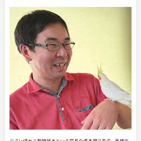
小さい頃から動物好きという院長の濱本健三先生。奥様の