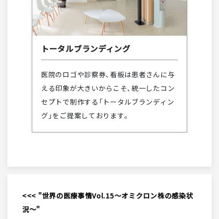
トータルブランディング
医院のロゴや診察券、看板は患者さんに与
える印象が大きいからこそ、統一したコン
セプトで制作する「トータルブランディン
グ」をご提案しております。
<<< "世界の医療事情Vol.15～オミクロン株の感染状
況～"