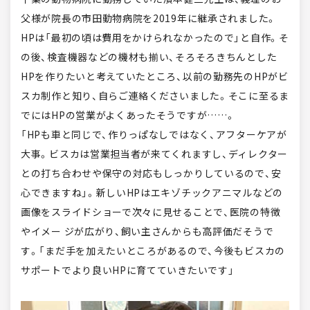
父様が院長の市田動物病院を2019年に継承されました。
HPは「最初の頃は費用をかけられなかったので」と自作。そ
の後、検査機器などの機材も揃い、そろそろきちんとした
HPを作りたいと考えていたところ、以前の勤務先のHPがビ
スカ制作と知り、自らご連絡くださいました。そこに至るま
でにはHPの営業がよくあったそうですが……。
「HPも車と同じで、作りっぱなしではなく、アフターケアが
大事。ビスカは営業担当者が来てくれますし、ディレクター
との打ち合わせや保守の対応もしっかりしているので、安
心できますね」。新しいHPはエキゾチックアニマルなどの
画像をスライドショーで次々に見せることで、医院の特徴
やイメー ジが広がり、飼い主さんからも高評価だそうで
す。「まだ手を加えたいところがあるので、今後もビスカの
サポートでより良いHPに育てていきたいです」