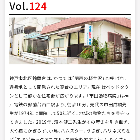
Vol.
124
神戸市北区鈴蘭台は、かつては「関西の軽井沢」と呼 ばれ、
避暑地として開発された高台のエリア。現在 はベッドタウ
ンとして静かな住宅街が広がります。「市田動物病院」は神
戸電鉄の鈴蘭台西口駅より、徒歩10分。先代の市田成勝先
生が1974年に開院して50年近く、地域の動物たちを見守っ
てきました。2019年、濱本健三先生がその歴史を引き継ぎ、
犬や猫にかぎらず、小鳥、ハムスター、うさぎ、ハリネズミな
ど「エキゾチックアニマル」の診療も幅広く行い、たくさん