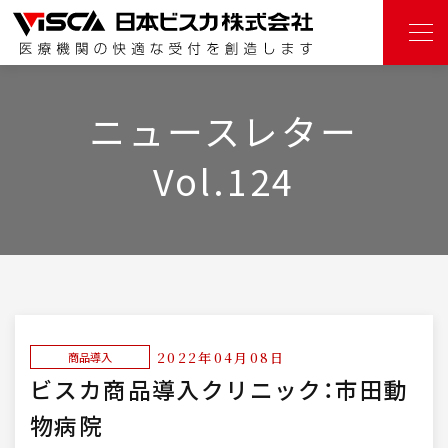
ニュースレター
Vol.124
2022年04月08日
商品導入
ビスカ商品導入クリニック：市田動
物病院