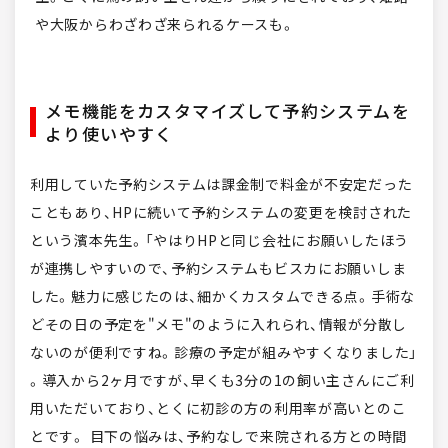
や大阪からわざわざ来られるケースも。
メモ機能をカスタマイズして予約システムを
より使いやすく
利用していた予約システムは課金制で料金が不安定だった
こともあり、HPに続いて予約システムの変更を検討された
という濱本先生。「やはりHPと同じ会社にお願いしたほう
が連携しやすいので、予約システムもビスカにお願いしま
した。魅力に感じたのは、細かくカスタムできる点。手術な
どその日の予定を"メモ"のように入れられ、情報が分散し
ないのが便利ですね。診療の予定が組みやすくなりました」
。導入から2ヶ月ですが、早くも3分の1の飼い主さんにご利
用いただいており、とくに初診の方の利用率が高いとのこ
とです。 目下の悩みは、予約なしで来院される方との時間