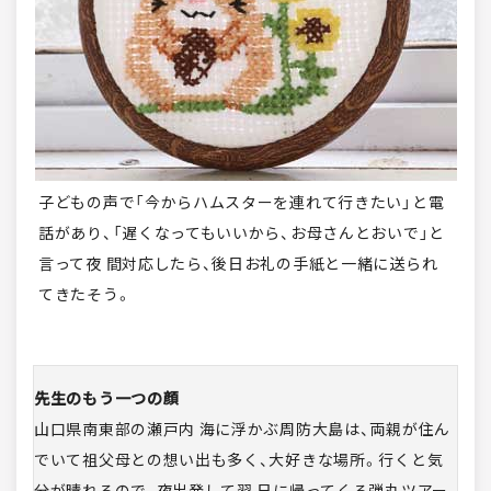
子どもの声で「今からハムスターを連れて行きたい」と電
話があり、「遅くなってもいいから、お母さんとおいで」と
言って夜 間対応したら、後日お礼の手紙と一緒に送られ
てきたそう。
先生のもう一つの顔
山口県南東部の瀬戸内 海に浮かぶ周防大島は、両親が住ん
でいて祖父母との想い出も多く、大好きな場所。行くと気
分が晴れるので、夜出発して翌 日に帰ってくる弾丸ツアー