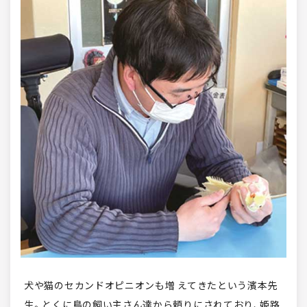
犬や猫のセカンドオピニオンも増 えてきたという濱本先
生。とくに鳥の飼い主さん達から頼りにされており、姫路