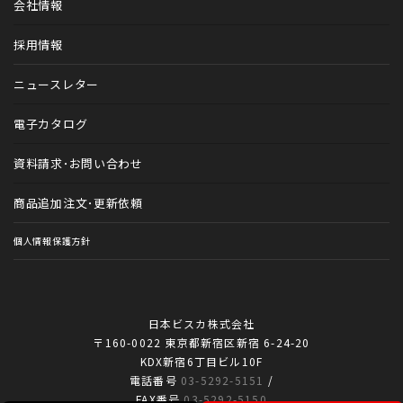
会社情報
トータルブランディング
採用情報
カルテファイル
ニュースレター
歯科医院アイテム
電子カタログ
動物病院アイテム
資料請求・お問い合わせ
商品追加注文・更新依頼
個人情報保護方針
日本ビスカ株式会社
〒160-0022 東京都新宿区新宿 6-24-20
KDX新宿6丁目ビル10F
電話番号
03-5292-5151
/
FAX番号
03-5292-5150