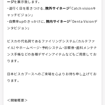
ージ
を展示致します。
・道行く日を惹きつける、
院外サイネージ
「Catch visionキ
ャッチビジョン」
・自費率upのきっかけに、
院内サイネージ
「Denta Visionデ
ンタビジョン」
ビスカの代名詞であるファイリングシステム（カルテファ
イル）やホームページ・予約システム・診察券・歯科メンテナ
ンス手帳などの各種デザインアイテムなどもご用意してお
ります。
日本ビスカブースへのご来場を心よりお待ち申し上げてお
ります。
＜開催概要＞