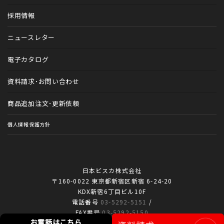
トータルブランディング
採用情報
カルテファイル
ニュースレター
歯科医院アイテム
電子カタログ
動物病院アイテム
資料請求・お問い合わせ
商品追加注文・更新依頼
個人情報保護方針
日本ビスカ株式会社
〒160-0022 東京都新宿区新宿 6-24-20
KDX新宿6丁目ビル10F
電話番号
03-5292-5151
/
FAX番号
03-5292-5150
お電話はこちら