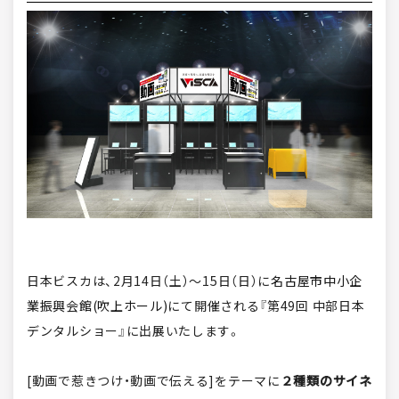
日本ビスカは、2月14日（土）～15日（日）に
名古屋市中小企
業振興会館(吹上ホール)
にて開催される『第49回 中部日本
デンタルショー』に出展いたします。
[動画で惹きつけ・動画で伝える]をテーマに
２種類のサイネ