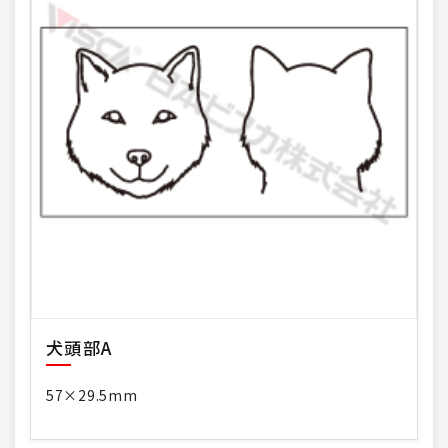
犬頭部A
57×29.5mm