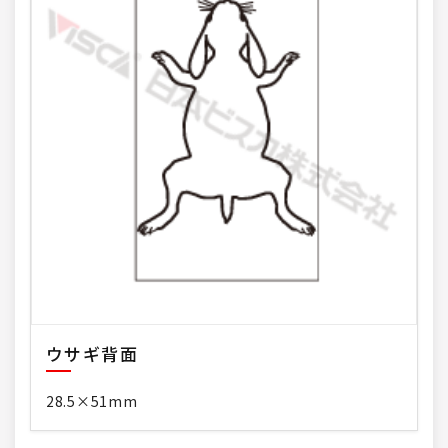
ウサギ背面
28.5×51mm