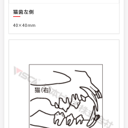
猫歯左側
40×40mm