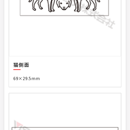
猫側面
69×29.5mm