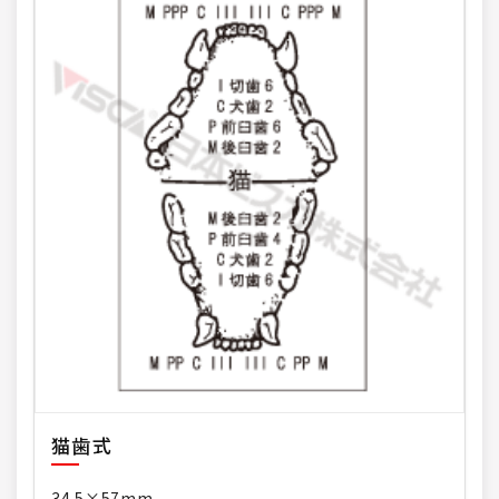
猫歯式
34.5×57mm