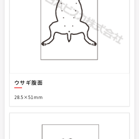
ウサギ腹面
28.5×51mm