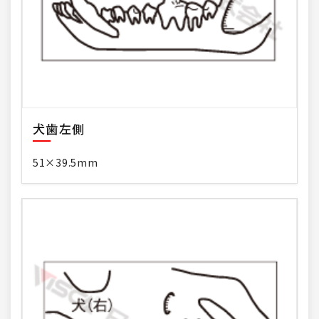
犬歯左側
51×39.5mm