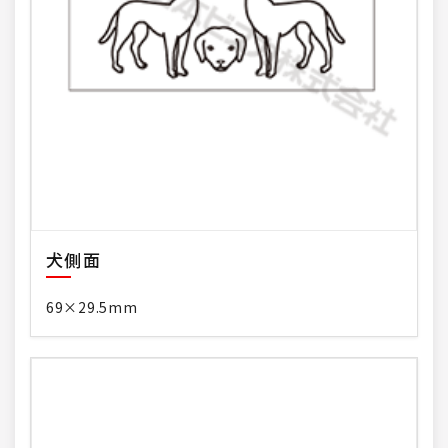
犬側面
69×29.5mm