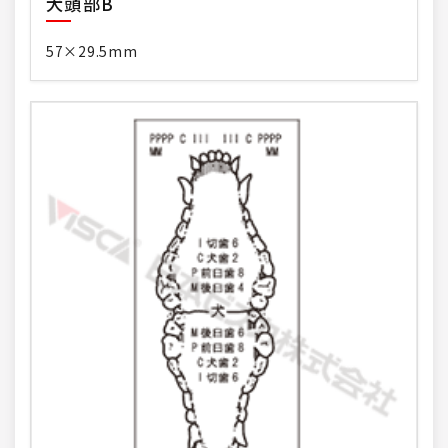
犬頭部B
57×29.5mm