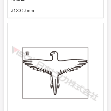
51×39.5mm