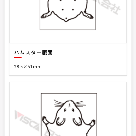
ハムスター腹面
28.5×51mm