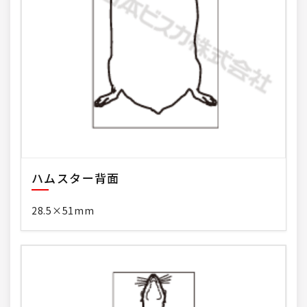
ハムスター背面
28.5×51mm