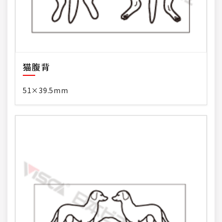
猫腹背
51×39.5mm