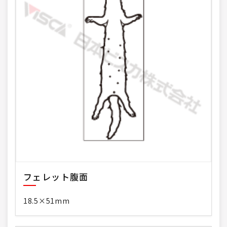
フェレット腹面
18.5×51mm