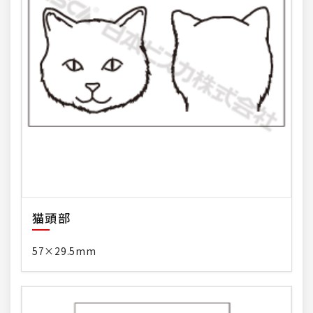
猫頭部
57×29.5mm