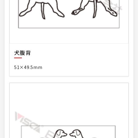
犬腹背
51×49.5mm