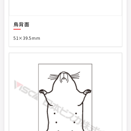
鳥背面
51×39.5mm